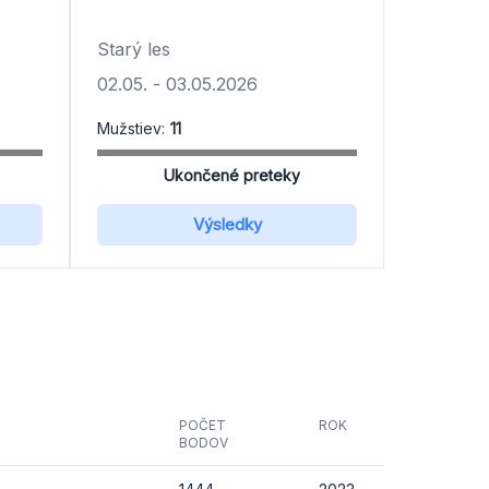
Starý les
02.05.
-
03.05.2026
Mužstiev:
11
Ukončené preteky
Výsledky
POČET
ROK
BODOV