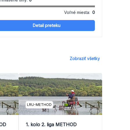
Voľné miesta:
0
Detail preteku
Zobraziť všetky
LRU-METHOD
HOD
1. kolo 2. liga METHOD