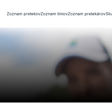
Zoznam pretekov
Zoznam tímov
Zoznam pretekárov
Sk