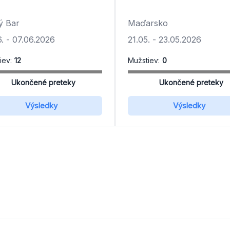
ý Bar
Maďarsko
.
-
07.06.2026
21.05.
-
23.05.2026
iev:
12
Mužstiev:
0
Ukončené preteky
Ukončené preteky
Výsledky
Výsledky