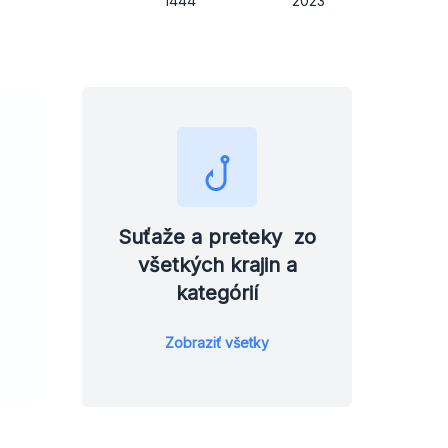
1444
2023
Suťaže a preteky zo
všetkých krajin a
kategórií
Zobraziť všetky