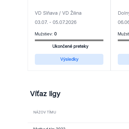
VD Slňava / VD Žilina
Doln
03.07.
-
05.07.2026
06.06
Mužstiev:
0
Mužst
Ukončené preteky
Výsledky
Víťaz ligy
NÁZOV TÍMU