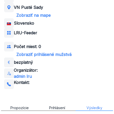
VN Pusté Sady
Zobraziť na mape
Slovensko
LRU-Feeder
Počet miest: 0
Zobraziť prihlásené mužstvá
bezplatný
Organizátor:
admin lru
Kontakt:
Propozície
Prihlásení
Výsledky