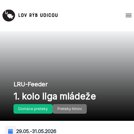
LRU-Feeder
1. kolo liga mládeže
Domáce preteky
Preteky tímov
29.05.
-
31.05.2026