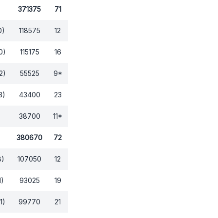
371375
71
0)
118575
12
0)
115175
16
2)
55525
9
*
3)
43400
23
38700
11
*
380670
72
8)
107050
12
1)
93025
19
1)
99770
21