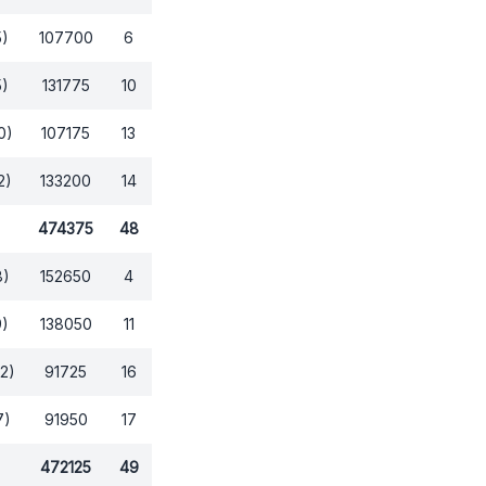
5)
107700
6
5)
131775
10
0)
107175
13
2)
133200
14
474375
48
8)
152650
4
9)
138050
11
12)
91725
16
7)
91950
17
472125
49