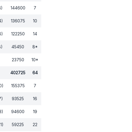
4)
144600
7
4)
136075
10
6)
122250
14
8)
45450
8
*
23750
10
*
402725
64
0)
155375
7
7)
93525
16
3)
94600
19
1)
59225
22