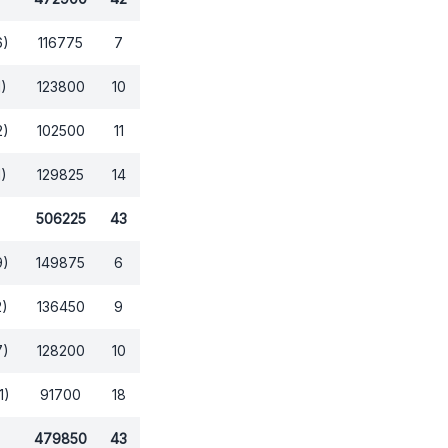
6)
116775
7
1)
123800
10
2)
102500
11
1)
129825
14
506225
43
9)
149875
6
2)
136450
9
7)
128200
10
1)
91700
18
479850
43