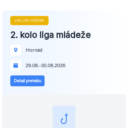
LRU LRU-FEEDER
2. kolo liga mládeže
Hornád
29.08.
-
30.08.2026
Detail preteku