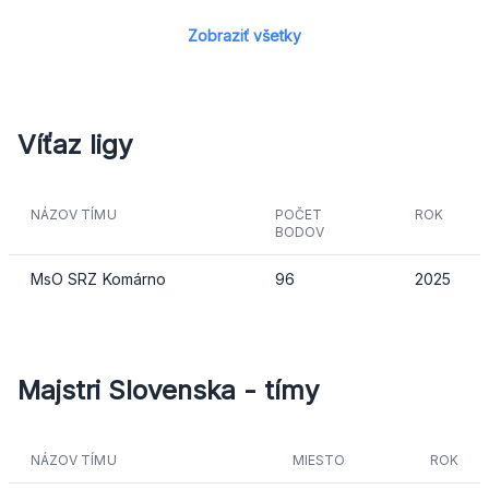
Zobraziť všetky
Víťaz ligy
NÁZOV TÍMU
POČET
ROK
BODOV
MsO SRZ Komárno
96
2025
Majstri Slovenska
- tímy
NÁZOV TÍMU
MIESTO
ROK