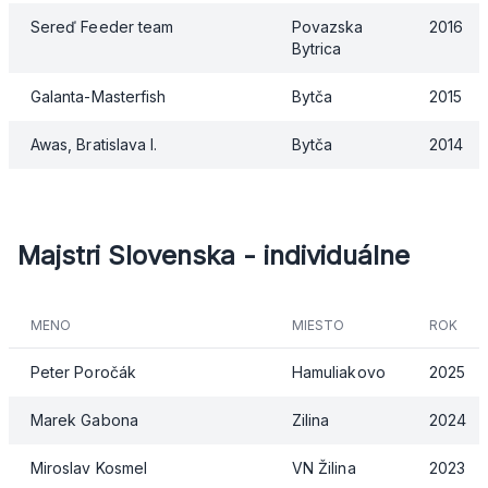
Sereď Feeder team
Povazska
2016
Bytrica
Galanta-Masterfish
Bytča
2015
Awas, Bratislava I.
Bytča
2014
Majstri Slovenska
- individuálne
MENO
MIESTO
ROK
Peter Poročák
Hamuliakovo
2025
Marek Gabona
Zilina
2024
Miroslav Kosmel
VN Žilina
2023