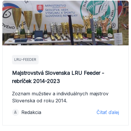
LRU-FEEDER
Majstrovstvá Slovenska LRU Feeder -
rebríček 2014-2023
Zoznam mužstiev a individuálnych majstrov
Slovenska od roku 2014.
Redakcia
Čítať ďalej