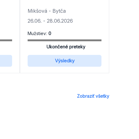
Mikšová - Bytča
26.06.
-
28.06.2026
Mužstiev:
0
Ukončené preteky
Výsledky
Zobraziť všetky