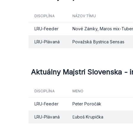
DISCIPLÍNA
NÁZOV TÍMU
LRU-Feeder
Nové Zámky, Maros mix-Tubert
LRU-Plávaná
Považská Bystrica Sensas
Aktuálny Majstri Slovenska - i
DISCIPLÍNA
MENO
LRU-Feeder
Peter Poročák
LRU-Plávaná
Ľuboš Krupička