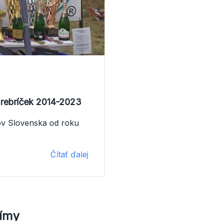
 rebríček 2014-2023
ov Slovenska od roku
Čítať ďalej
tímy