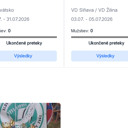
vátsko
VD Slňava / VD Žilina
.
-
31.07.2026
03.07.
-
05.07.2026
iev:
0
Mužstiev:
0
Ukončené preteky
Ukončené preteky
Výsledky
Výsledky