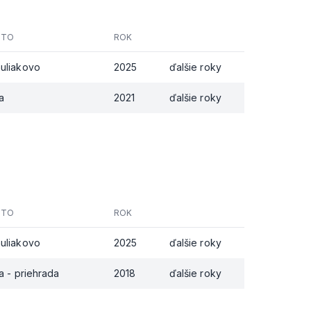
STO
ROK
uliakovo
2025
ďalšie roky
na
2021
ďalšie roky
STO
ROK
uliakovo
2025
ďalšie roky
na - priehrada
2018
ďalšie roky