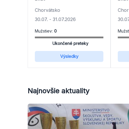
Chorvátsko
Chor
30.07.
-
31.07.2026
30.07
Mužstiev:
0
Mužst
Ukončené preteky
Výsledky
Najnovšie aktuality