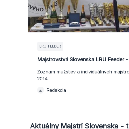
LRU-FEEDER
Majstrovstvá Slovenska LRU Feeder -
Zoznam mužstiev a individuálnych majstr
2014.
Redakcia
Aktuálny Majstri Slovenska - 