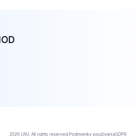
THOD
2026 LRU. All rights reserved.
Podmienky používania
GDPR